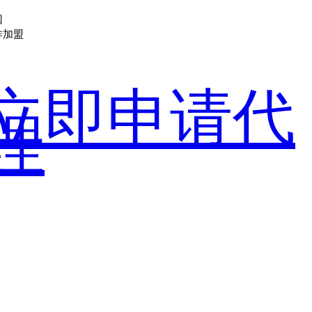
回
作加盟
立即申请代
理